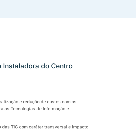
a
o Instaladora do Centro
onalização e redução de custos com as
ra as Tecnologias de Informação e
 das TIC com caráter transversal e impacto