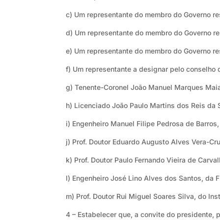
c) Um representante do membro do Governo res
d) Um representante do membro do Governo res
e) Um representante do membro do Governo res
f) Um representante a designar pelo conselho d
g) Tenente-Coronel João Manuel Marques Maia
h) Licenciado João Paulo Martins dos Reis da 
i) Engenheiro Manuel Filipe Pedrosa de Barro
j) Prof. Doutor Eduardo Augusto Alves Vera-Cru
k) Prof. Doutor Paulo Fernando Vieira de Carv
l) Engenheiro José Lino Alves dos Santos, da 
m) Prof. Doutor Rui Miguel Soares Silva, do Inst
4 – Estabelecer que, a convite do presidente,