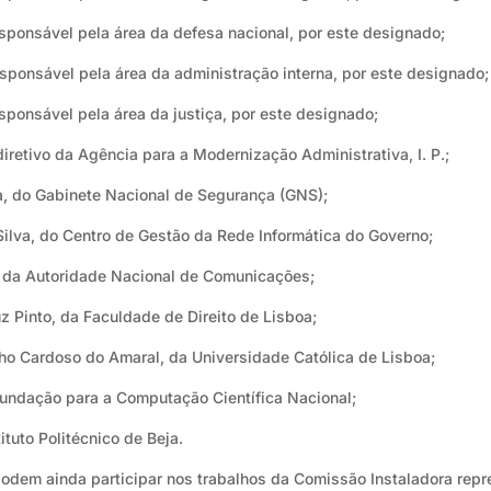
ponsável pela área da defesa nacional, por este designado;
ponsável pela área da administração interna, por este designado;
ponsável pela área da justiça, por este designado;
iretivo da Agência para a Modernização Administrativa, I. P.;
, do Gabinete Nacional de Segurança (GNS);
Silva, do Centro de Gestão da Rede Informática do Governo;
s, da Autoridade Nacional de Comunicações;
z Pinto, da Faculdade de Direito de Lisboa;
alho Cardoso do Amaral, da Universidade Católica de Lisboa;
Fundação para a Computação Científica Nacional;
ituto Politécnico de Beja.
 podem ainda participar nos trabalhos da Comissão Instaladora rep