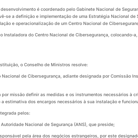
o desenvolvimento é coordenado pelo Gabinete Nacional de Segura
evê-se a definição e implementação de uma Estratégia Nacional de
lação e operacionalização de um Centro Nacional de Ciberseguran
ão Instaladora do Centro Nacional de Cibersegurança, colocando-a, 
stituição, o Conselho de Ministros resolve:
ro Nacional de Cibersegurança, adiante designada por Comissão In
 por missão definir as medidas e os instrumentos necessários à cr
a estimativa dos encargos necessários à sua instalação e funcio
ntegrada pelos:
, Autoridade Nacional de Segurança (ANS), que preside;
ponsável pela área dos negócios estrangeiros, por este designad