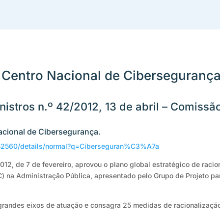
 Centro Nacional de Ciberseguranç
istros n.º 42/2012, 13 de abril – Comissã
acional de Cibersegurança.
/552560/details/normal?q=Ciberseguran%C3%A7a
012, de 7 de fevereiro, aprovou o plano global estratégico de raci
) na Administração Pública, apresentado pelo Grupo de Projeto pa
 grandes eixos de atuação e consagra 25 medidas de racionalização