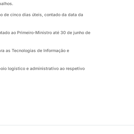
balhos.
o de cinco dias úteis, contado da data da
ntado ao Primeiro-Ministro até 30 de junho de
ara as Tecnologias de Informação e
io logístico e administrativo ao respetivo