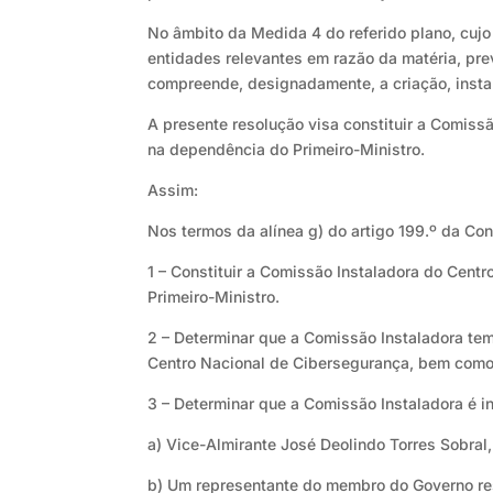
No âmbito da Medida 4 do referido plano, cuj
entidades relevantes em razão da matéria, pr
compreende, designadamente, a criação, insta
A presente resolução visa constituir a Comiss
na dependência do Primeiro-Ministro.
Assim:
Nos termos da alínea g) do artigo 199.º da Con
1 – Constituir a Comissão Instaladora do Cent
Primeiro-Ministro.
2 – Determinar que a Comissão Instaladora tem
Centro Nacional de Cibersegurança, bem como 
3 – Determinar que a Comissão Instaladora é i
a) Vice-Almirante José Deolindo Torres Sobral
b) Um representante do membro do Governo res