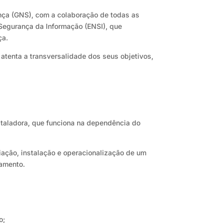
nça (GNS), com a colaboração de todas as
 Segurança da Informação (ENSI), que
ça.
atenta a transversalidade dos seus objetivos,
staladora, que funciona na dependência do
iação, instalação e operacionalização de um
namento.
o;