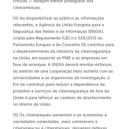
críticas — estejam melhor protegidos das
ciberameaças.
(4) Ao disponibilizar ao público as informações
relevantes, a Agência da União Europeia para a
Segurança das Redes e da Informação (ENISA),
criada pelo Regulamento (UE) n.o 526/2013 do
Parlamento Europeu e do Conselho (5) contribui para
o desenvolvimento da indústria da cibersegurança
na União, em especial as PME e as empresas em
fase de arranque. A ENISA deverá envidar esforços
no sentido de uma cooperação mais estreita com as
universidades e os organismos de investigação, a
fim de contribuir para reduzir a dependência de
produtos e serviços de cibersegurança de fora da
União e para reforçar as cadeias de abastecimento
no interior da União.
(5) Os ciberataques aumentam e as economias e
sociedades conectadas, mais vulneráveis a
ciberameaças e ciberataques, requerem defesas