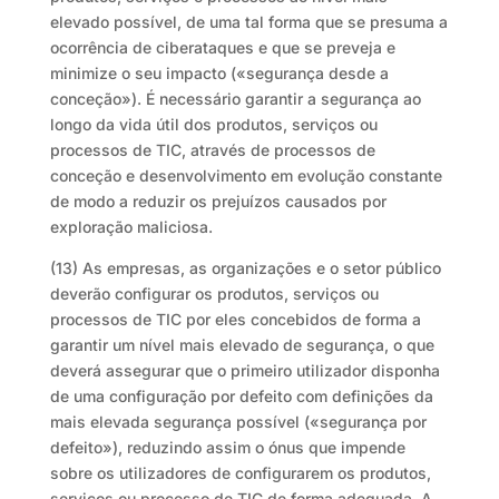
elevado possível, de uma tal forma que se presuma a
ocorrência de ciberataques e que se preveja e
minimize o seu impacto («segurança desde a
conceção»). É necessário garantir a segurança ao
longo da vida útil dos produtos, serviços ou
processos de TIC, através de processos de
conceção e desenvolvimento em evolução constante
de modo a reduzir os prejuízos causados por
exploração maliciosa.
(13) As empresas, as organizações e o setor público
deverão configurar os produtos, serviços ou
processos de TIC por eles concebidos de forma a
garantir um nível mais elevado de segurança, o que
deverá assegurar que o primeiro utilizador disponha
de uma configuração por defeito com definições da
mais elevada segurança possível («segurança por
defeito»), reduzindo assim o ónus que impende
sobre os utilizadores de configurarem os produtos,
serviços ou processo de TIC de forma adequada. A