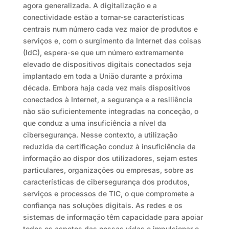
agora generalizada. A digitalização e a
conectividade estão a tornar-se características
centrais num número cada vez maior de produtos e
serviços e, com o surgimento da Internet das coisas
(IdC), espera-se que um número extremamente
elevado de dispositivos digitais conectados seja
implantado em toda a União durante a próxima
década. Embora haja cada vez mais dispositivos
conectados à Internet, a segurança e a resiliência
não são suficientemente integradas na conceção, o
que conduz a uma insuficiência a nível da
cibersegurança. Nesse contexto, a utilização
reduzida da certificação conduz à insuficiência da
informação ao dispor dos utilizadores, sejam estes
particulares, organizações ou empresas, sobre as
características de cibersegurança dos produtos,
serviços e processos de TIC, o que compromete a
confiança nas soluções digitais. As redes e os
sistemas de informação têm capacidade para apoiar
todos os aspetos das nossas vidas e impulsionar o