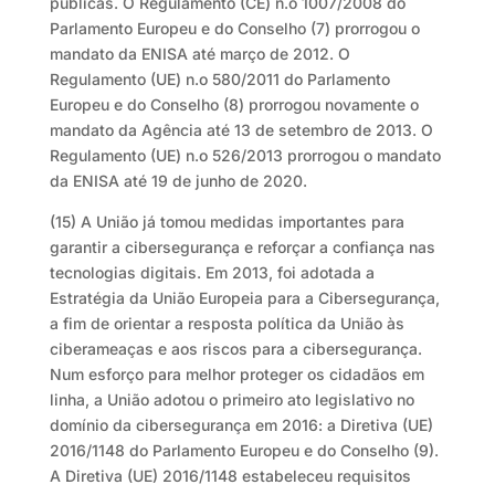
públicas. O Regulamento (CE) n.o 1007/2008 do
Parlamento Europeu e do Conselho (7) prorrogou o
mandato da ENISA até março de 2012. O
Regulamento (UE) n.o 580/2011 do Parlamento
Europeu e do Conselho (8) prorrogou novamente o
mandato da Agência até 13 de setembro de 2013. O
Regulamento (UE) n.o 526/2013 prorrogou o mandato
da ENISA até 19 de junho de 2020.
(15) A União já tomou medidas importantes para
garantir a cibersegurança e reforçar a confiança nas
tecnologias digitais. Em 2013, foi adotada a
Estratégia da União Europeia para a Cibersegurança,
a fim de orientar a resposta política da União às
ciberameaças e aos riscos para a cibersegurança.
Num esforço para melhor proteger os cidadãos em
linha, a União adotou o primeiro ato legislativo no
domínio da cibersegurança em 2016: a Diretiva (UE)
2016/1148 do Parlamento Europeu e do Conselho (9).
A Diretiva (UE) 2016/1148 estabeleceu requisitos