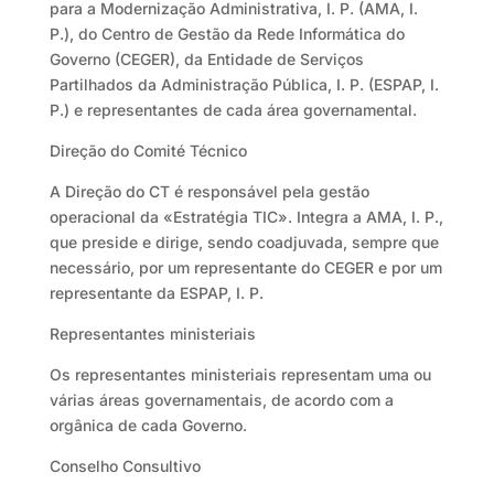
para a Modernização Administrativa, I. P. (AMA, I.
P.), do Centro de Gestão da Rede Informática do
Governo (CEGER), da Entidade de Serviços
Partilhados da Administração Pública, I. P. (ESPAP, I.
P.) e representantes de cada área governamental.
Direção do Comité Técnico
A Direção do CT é responsável pela gestão
operacional da «Estratégia TIC». Integra a AMA, I. P.,
que preside e dirige, sendo coadjuvada, sempre que
necessário, por um representante do CEGER e por um
representante da ESPAP, I. P.
Representantes ministeriais
Os representantes ministeriais representam uma ou
várias áreas governamentais, de acordo com a
orgânica de cada Governo.
Conselho Consultivo