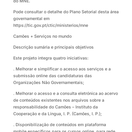
do MNE.
Pode consultar o detalhe do Plano Setorial desta área
governamental em
https://tic.gov.pt/ctic/ministerios/mne
Camões + Serviços no mundo
Descrição sumária e principais objetivos
Este projeto integra quatro iniciativas:
. Melhorar e simplificar o acesso aos serviços e a
submissão online das candidaturas das
Organizações Não Governamentais;
. Melhorar o acesso e a consulta eletrónica ao acervo
de conteúdos existentes nos arquivos sobre a
responsabilidade do Camões – Instituto da
Cooperação e da Língua, I. P. (Camões, I. P.);
. Disponibilização de conteúdos em plataforma
mobile específicos para os cursos online, para rede