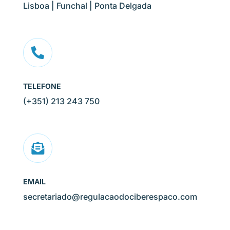
Lisboa | Funchal | Ponta Delgada

TELEFONE
(+351) 213 243 750

EMAIL
secretariado@regulacaodociberespaco.com