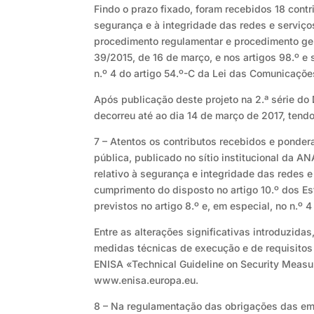
Findo o prazo fixado, foram recebidos 18 contr
segurança e à integridade das redes e serviço
procedimento regulamentar e procedimento ger
39/2015, de 16 de março, e nos artigos 98.º e 
n.º 4 do artigo 54.º-C da Lei das Comunicações
Após publicação deste projeto na 2.ª série do 
decorreu até ao dia 14 de março de 2017, tend
7 – Atentos os contributos recebidos e pondera
pública, publicado no sítio institucional da 
relativo à segurança e integridade das redes 
cumprimento do disposto no artigo 10.º dos E
previstos no artigo 8.º e, em especial, no n.º
Entre as alterações significativas introduzida
medidas técnicas de execução e de requisitos 
ENISA «Technical Guideline on Security Measur
www.enisa.europa.eu.
8 – Na regulamentação das obrigações das emp