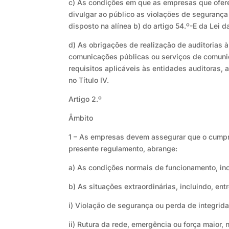
c) As condições em que as empresas que ofer
divulgar ao público as violações de segurança
disposto na alínea b) do artigo 54.º-E da Lei d
d) As obrigações de realização de auditorias 
comunicações públicas ou serviços de comunic
requisitos aplicáveis às entidades auditoras, 
no Título IV.
Artigo 2.º
Âmbito
1 – As empresas devem assegurar que o cumpri
presente regulamento, abrange:
a) As condições normais de funcionamento, inc
b) As situações extraordinárias, incluindo, ent
i) Violação de segurança ou perda de integrid
ii) Rutura da rede, emergência ou força maior,