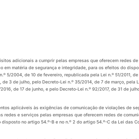
isitos adicionais a cumprir pelas empresas que oferecem redes d
o em matéria de segurança e integridade, para os efeitos do dispos
 n.º 5/2004, de 10 de fevereiro, republicada pela Lei n.º 51/2011, de
3, de 3 de julho, pelo Decreto-Lei n.º 35/2014, de 7 de março, pela
5/2016, de 17 de junho, e pelo Decreto-Lei n.º 92/2017, de 31 de jul
mentos aplicáveis às exigências de comunicação de violações de s
das redes e serviços pelas empresas que oferecem redes de comun
o disposto no artigo 54.º-B e no n.º 2 do artigo 54.º-C da Lei das