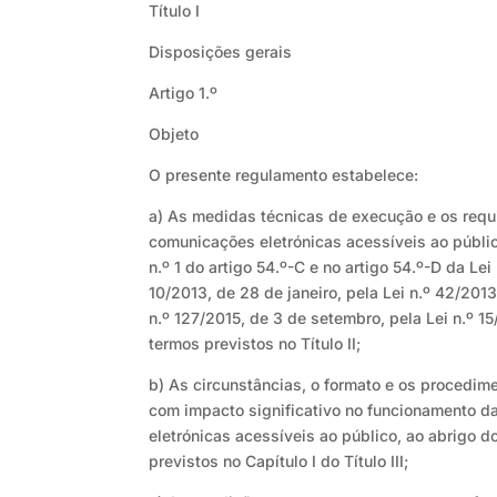
Título I
Disposições gerais
Artigo 1.º
Objeto
O presente regulamento estabelece:
a) As medidas técnicas de execução e os requ
comunicações eletrónicas acessíveis ao públic
n.º 1 do artigo 54.º-C e no artigo 54.º-D da Lei
10/2013, de 28 de janeiro, pela Lei n.º 42/201
n.º 127/2015, de 3 de setembro, pela Lei n.º 1
termos previstos no Título II;
b) As circunstâncias, o formato e os procedi
com impacto significativo no funcionamento 
eletrónicas acessíveis ao público, ao abrigo d
previstos no Capítulo I do Título III;