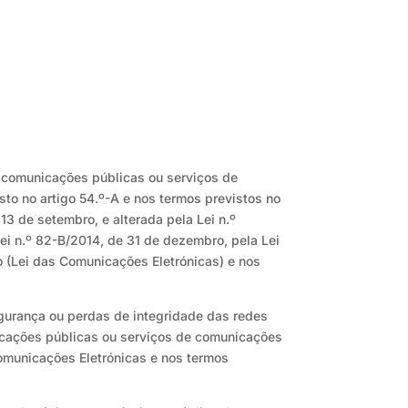
e comunicações públicas ou serviços de
to no artigo 54.º-A e nos termos previstos no
 13 de setembro, e alterada pela Lei n.º
 Lei n.º 82-B/2014, de 31 de dezembro, pela Lei
ho (Lei das Comunicações Eletrónicas) e nos
egurança ou perdas de integridade das redes
icações públicas ou serviços de comunicações
 Comunicações Eletrónicas e nos termos