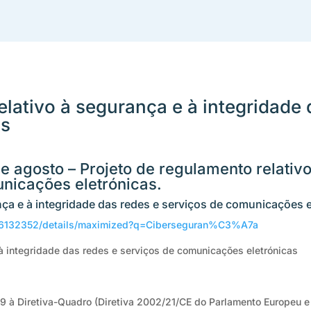
elativo à segurança e à integridade 
as
e agosto – Projeto de regulamento relativ
nicações eletrónicas.
nça e à integridade das redes e serviços de comunicações e
/116132352/details/maximized?q=Ciberseguran%C3%A7a
 à integridade das redes e serviços de comunicações eletrónicas
09 à Diretiva-Quadro (Diretiva 2002/21/CE do Parlamento Europeu e