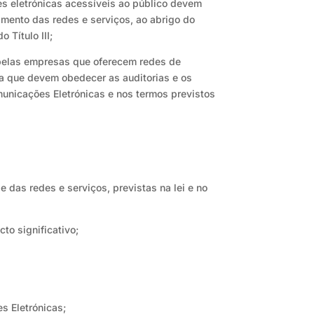
s eletrónicas acessíveis ao público devem
amento das redes e serviços, ao abrigo do
 Título III;
o pelas empresas que oferecem redes de
a que devem obedecer as auditorias e os
omunicações Eletrónicas e nos termos previstos
das redes e serviços, previstas na lei e no
to significativo;
es Eletrónicas;