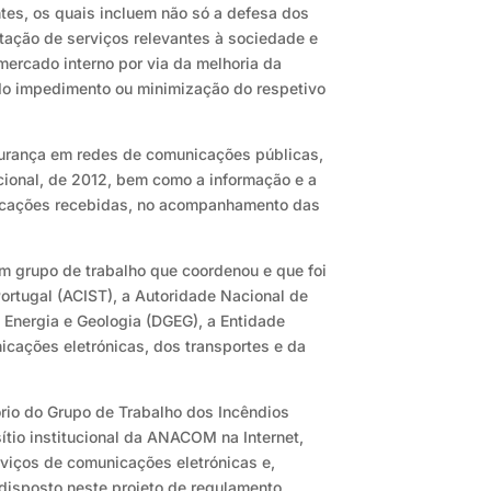
tes, os quais incluem não só a defesa dos
stação de serviços relevantes à sociedade e
ercado interno por via da melhoria da
 do impedimento ou minimização do respetivo
gurança em redes de comunicações públicas,
cional, de 2012, bem como a informação e a
ificações recebidas, no acompanhamento das
um grupo de trabalho que coordenou e que foi
rtugal (ACIST), a Autoridade Nacional de
 Energia e Geologia (DGEG), a Entidade
cações eletrónicas, dos transportes e da
io do Grupo de Trabalho dos Incêndios
ítio institucional da ANACOM na Internet,
rviços de comunicações eletrónicas e,
disposto neste projeto de regulamento.