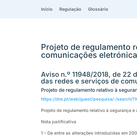
Início
Regulação
Glossário
Projeto de regulamento r
comunicações eletrónic
Aviso n.º 11948/2018, de 22 d
das redes e serviços de comu
Projeto de regulamento relativo à segura
https://dre.pt/web/guest/pesquisa/-/search
Projeto de regulamento relativo à segurança e
Nota justificativa
1 – De entre as alterações introduzidas em 20