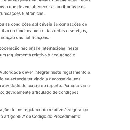
os a que devem obedecer as auditorias e os
municações Eletrónicas.
u as condições aplicáveis às obrigações de
ativo no funcionamento das redes e serviços,
receção das notificações.
ooperação nacional e internacional nesta
 um regulamento relativo à segurança e
 Autoridade dever integrar neste regulamento o
ão se entende ter vindo a decorrer de uma
atividade do centro de reporte. Por esta via e
nto devidamente articulado de condições
ração de um regulamento relativo à segurança
 do artigo 98.º do Código do Procedimento