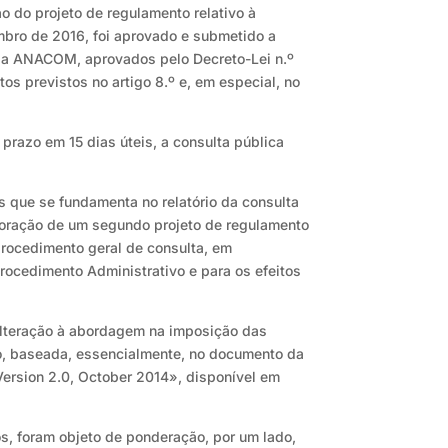
o do projeto de regulamento relativo à
mbro de 2016, foi aprovado e submetido a
s da ANACOM, aprovados pelo Decreto-Lei n.º
os previstos no artigo 8.º e, em especial, no
 prazo em 15 dias úteis, a consulta pública
os que se fundamenta no relatório da consulta
aboração de um segundo projeto de regulamento
procedimento geral de consulta, em
rocedimento Administrativo e para os efeitos
 a alteração à abordagem na imposição das
xo, baseada, essencialmente, no documento da
Version 2.0, October 2014», disponível em
s, foram objeto de ponderação, por um lado,