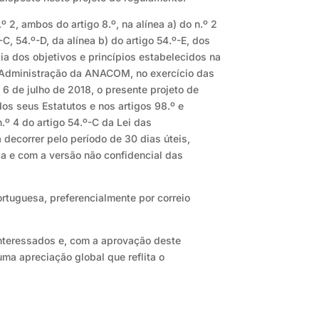
 2, ambos do artigo 8.º, na alínea a) do n.º 2
C, 54.º-D, da alínea b) do artigo 54.º-E, dos
ia dos objetivos e princípios estabelecidos na
 de Administração da ANACOM, no exercício das
 6 de julho de 2018, o presente projeto de
dos seus Estatutos e nos artigos 98.º e
.º 4 do artigo 54.º-C da Lei das
decorrer pelo período de 30 dias úteis,
ca e com a versão não confidencial das
ortuguesa, preferencialmente por correio
nteressados e, com a aprovação deste
uma apreciação global que reflita o