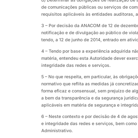
de comunicações públicas ou serviços de comu
requisitos aplicáveis às entidades auditoras, 
3 – Por decisão da ANACOM de 12 de dezembro
notificação e de divulgação ao público de vio
tendo, a 12 de junho de 2014, entrado em ativ
4 – Tendo por base a experiência adquirida nã
matéria, entendeu esta Autoridade dever exerc
integridade das redes e serviços.
5 – No que respeita, em particular, às obrigaç
normativo que reflita as medidas já concretiz
forma eficaz e consensual, sem prejuízo de al
a bem da transparência e da segurança jurídi
aplicáveis em matéria de segurança e integrid
6 – Neste contexto e por decisão de 4 de ago
e integridade das redes e serviços, bem como 
Administrativo.