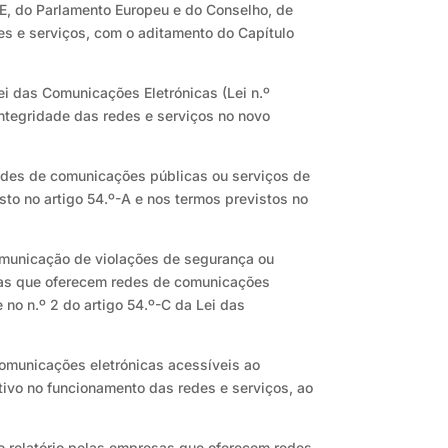
E, do Parlamento Europeu e do Conselho, de
s e serviços, com o aditamento do Capítulo
Lei das Comunicações Eletrónicas (Lei n.º
integridade das redes e serviços no novo
redes de comunicações públicas ou serviços de
to no artigo 54.º-A e nos termos previstos no
omunicação de violações de segurança ou
sas que oferecem redes de comunicações
 no n.º 2 do artigo 54.º-C da Lei das
omunicações eletrónicas acessíveis ao
tivo no funcionamento das redes e serviços, ao
vo relatório pelas empresas que oferecem redes