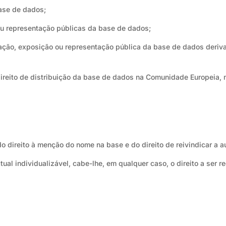
base de dados;
ou representação públicas da base de dados;
ação, exposição ou representação pública da base de dados deriva
direito de distribuição da base de dados na Comunidade Europeia, 
do direito à menção do nome na base e do direito de reivindicar a a
tual individualizável, cabe-lhe, em qualquer caso, o direito a ser 