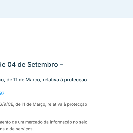
 de 04 de Setembro –
o, de 11 de Março, relativa à protecção
F97
6/9/CE, de 11 de Março, relativa à protecção
mento de um mercado da informação no seio
ns e de serviços.