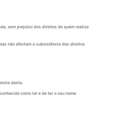
da, sem prejuízo dos direitos de quem realiza
mas não afectam a subsistência dos direitos
utoria desta.
reconhecido como tal e de ter o seu nome