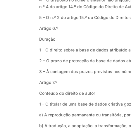
n.º 4 do artigo 14.º do Código do Direito de Au
5 – O n.º 2 do artigo 15.º do Código do Direit
Artigo 6.º
Duração
1 – O direito sobre a base de dados atribuído 
2 – O prazo de protecção da base de dados atr
3 – À contagem dos prazos previstos nos númer
Artigo 7.º
Conteúdo do direito de autor
1 – O titular de uma base de dados criativa goz
a) A reprodução permanente ou transitória, po
b) A tradução, a adaptação, a transformação, 