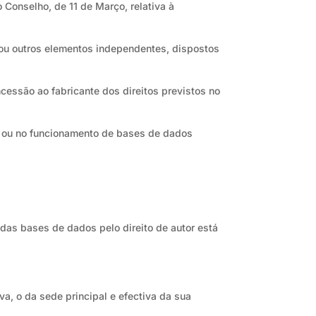
 Conselho, de 11 de Março, relativa à
 ou outros elementos independentes, dispostos
ncessão ao fabricante dos direitos previstos no
o ou no funcionamento de bases de dados
 das bases de dados pelo direito de autor está
a, o da sede principal e efectiva da sua