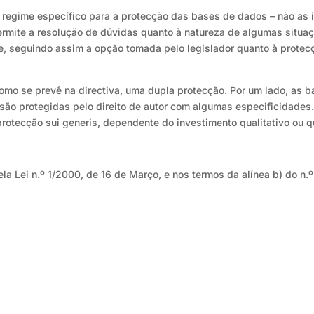
um regime específico para a protecção das bases de dados – não a
 permite a resolução de dúvidas quanto à natureza de algumas situ
te, seguindo assim a opção tomada pelo legislador quanto à prote
como se prevê na directiva, uma dupla protecção. Por um lado, as
 são protegidas pelo direito de autor com algumas especificidades. 
rotecção sui generis, dependente do investimento qualitativo ou qu
la Lei n.º 1/2000, de 16 de Março, e nos termos da alínea b) do n.º