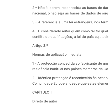
2 – Não é, porém, reconhecida às bases de da
nacional, o não seja às bases de dados de or
3 – A referência a uma lei estrangeira, nos te
4 – É considerado autor quem como tal for qua
conflito de qualificações, a lei do país cuja s
Artigo 3.º
Normas de aplicação imediata
1 – A protecção concedida ao fabricante de um
residência habitual nos países membros da C
2 – Idêntica protecção é reconhecida às pessoa
Comunidade Europeia, desde que estes eleme
CAPÍTULO II
Direito de autor