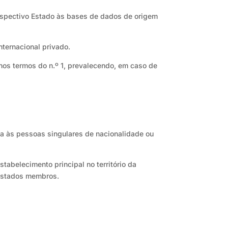
respectivo Estado às bases de dados de origem
nternacional privado.
 nos termos do n.º 1, prevalecendo, em caso de
ida às pessoas singulares de nacionalidade ou
tabelecimento principal no território da
Estados membros.