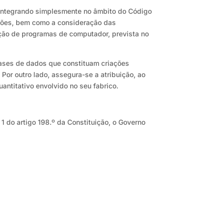
s integrando simplesmente no âmbito do Código
ações, bem como a consideração das
cção de programas de computador, prevista no
 bases de dados que constituam criações
Por outro lado, assegura-se a atribuição, ao
antitativo envolvido no seu fabrico.
 1 do artigo 198.º da Constituição, o Governo