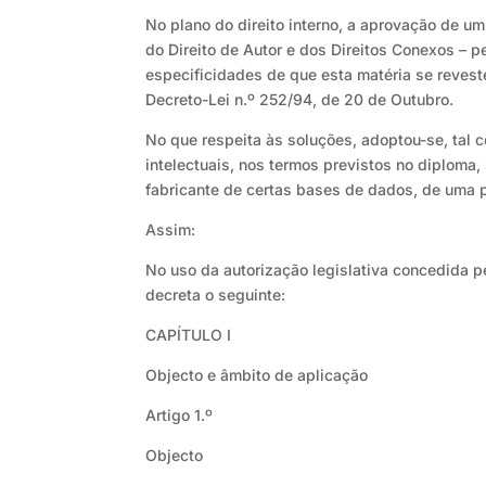
No plano do direito interno, a aprovação de 
do Direito de Autor e dos Direitos Conexos –
especificidades de que esta matéria se reves
Decreto-Lei n.º 252/94, de 20 de Outubro.
No que respeita às soluções, adoptou-se, tal 
intelectuais, nos termos previstos no diploma,
fabricante de certas bases de dados, de uma p
Assim:
No uso da autorização legislativa concedida pe
decreta o seguinte:
CAPÍTULO I
Objecto e âmbito de aplicação
Artigo 1.º
Objecto