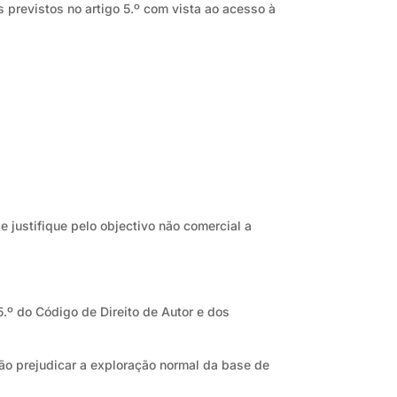
s previstos no artigo 5.º com vista ao acesso à
e justifique pelo objectivo não comercial a
5.º do Código de Direito de Autor e dos
não prejudicar a exploração normal da base de