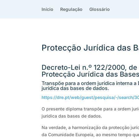
Início
Regulação
Glossário
Protecção Jurídica das 
Decreto-Lei n.º 122/2000, de 
Protecção Jurídica das Base
Transpõe para a ordem jurídica interna a
jurídica das bases de dados.
https://dre.pt/web/guest/pesquisa/-/sear
O presente diploma transpõe para a ordem juríd
jurídica das bases de dados.
Na verdade, a harmonização da protecção jur
da Comunidade Europeia, ao mesmo tempo que co