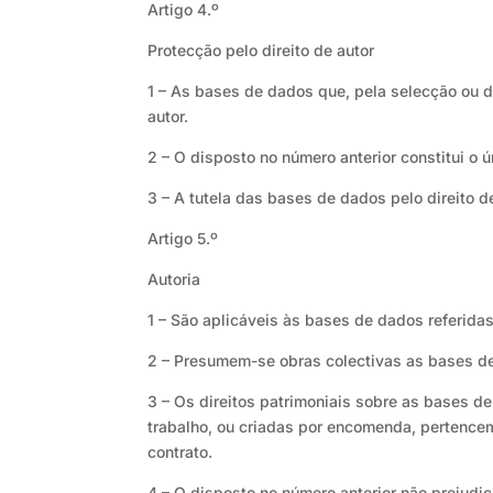
Artigo 4.º
Protecção pelo direito de autor
1 – As bases de dados que, pela selecção ou d
autor.
2 – O disposto no número anterior constitui o ú
3 – A tutela das bases de dados pelo direito 
Artigo 5.º
Autoria
1 – São aplicáveis às bases de dados referidas 
2 – Presumem-se obras colectivas as bases d
3 – Os direitos patrimoniais sobre as bases 
trabalho, ou criadas por encomenda, pertencem
contrato.
4 – O disposto no número anterior não prejudic