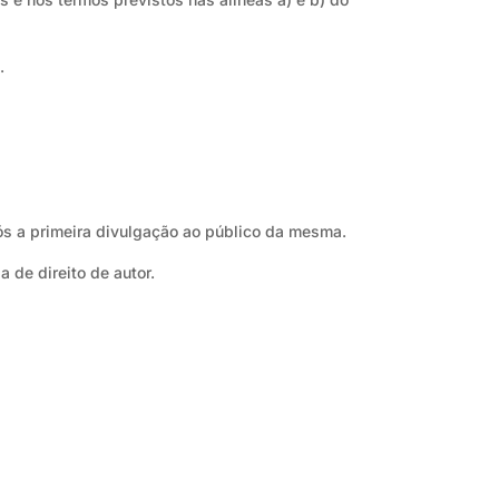
.
ós a primeira divulgação ao público da mesma.
 de direito de autor.