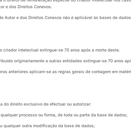
tor e dos Direitos Conexos.
o de Autor e dos Direitos Conexos não é aplicável às bases de dados
ao criador intelectual extingue-se 70 anos após a morte deste.
ibuído originariamente a outras entidades extingue-se 70 anos ap
os anteriores aplicam-se as regras gerais de contagem em matéria
a do direito exclusivo de efectuar ou autorizar:
r qualquer processo ou forma, de toda ou parte da base de dados;
ou qualquer outra modificação da base de dados;