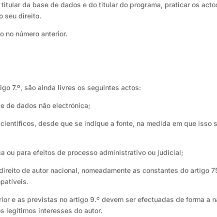
titular da base de dados e do titular do programa, praticar os acto
 seu direito.
o no número anterior.
igo 7.º, são ainda livres os seguintes actos:
e de dados não electrónica;
 científicos, desde que se indique a fonte, na medida em que isso s
a ou para efeitos de processo administrativo ou judicial;
o direito de autor nacional, nomeadamente as constantes do artigo 7
patíveis.
ior e as previstas no artigo 9.º devem ser efectuadas de forma a 
s legítimos interesses do autor.