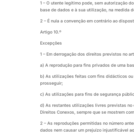
1 – O utente legítimo pode, sem autorização do 
base de dados e à sua utilização, na medida do
2 – É nula a convenção em contrário ao dispost
Artigo 10.º
Excepções
1 – Em derrogação dos direitos previstos no art
a) A reprodução para fins privados de uma bas
b) As utilizações feitas com fins didácticos ou
prosseguir;
c) As utilizações para fins de segurança públic
d) As restantes utilizações livres previstas n
Direitos Conexos, sempre que se mostrem com
2 – As reproduções permitidas no número anter
dados nem causar um prejuízo injustificável ao