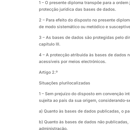
1 – O presente diploma transpõe para a ordem j
protecção jurídica das bases de dados.
2 – Para efeito do disposto no presente dipl
de modo sistemático ou metódico e susceptívei
3 – As bases de dados são protegidas pelo dire
capítulo III.
4 – A protecção atribuída às bases de dados 
acessíveis por meios electrónicos.
Artigo 2.º
Situações plurilocalizadas
1 – Sem prejuízo do disposto em convenção int
sujeita ao país da sua origem, considerando-s
a) Quanto às bases de dados publicadas, o paí
b) Quanto às bases de dados não publicadas, o
administração.