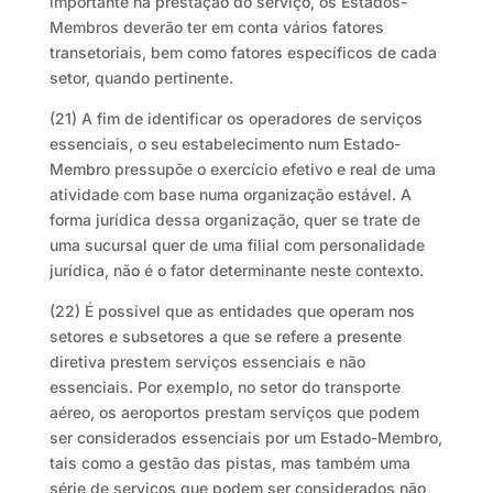
importante na prestação do serviço, os Estados-
Membros deverão ter em conta vários fatores
transetoriais, bem como fatores específicos de cada
setor, quando pertinente.
(21) A fim de identificar os operadores de serviços
essenciais, o seu estabelecimento num Estado-
Membro pressupõe o exercício efetivo e real de uma
atividade com base numa organização estável. A
forma jurídica dessa organização, quer se trate de
uma sucursal quer de uma filial com personalidade
jurídica, não é o fator determinante neste contexto.
(22) É possível que as entidades que operam nos
setores e subsetores a que se refere a presente
diretiva prestem serviços essenciais e não
essenciais. Por exemplo, no setor do transporte
aéreo, os aeroportos prestam serviços que podem
ser considerados essenciais por um Estado-Membro,
tais como a gestão das pistas, mas também uma
série de serviços que podem ser considerados não