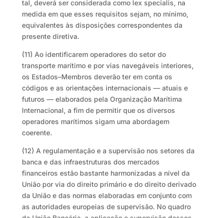
tal, deverá ser considerada como lex specialis, na
medida em que esses requisitos sejam, no mínimo,
equivalentes às disposições correspondentes da
presente diretiva.
(11) Ao identificarem operadores do setor do
transporte marítimo e por vias navegáveis interiores,
os Estados–Membros deverão ter em conta os
códigos e as orientações internacionais — atuais e
futuros — elaborados pela Organização Marítima
Internacional, a fim de permitir que os diversos
operadores marítimos sigam uma abordagem
coerente.
(12) A regulamentação e a supervisão nos setores da
banca e das infraestruturas dos mercados
financeiros estão bastante harmonizadas a nível da
União por via do direito primário e do direito derivado
da União e das normas elaboradas em conjunto com
as autoridades europeias de supervisão. No quadro
da União Bancária, a aplicação e supervisão desses