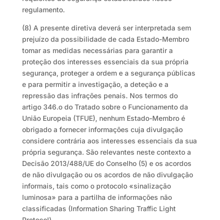
regulamento.
(8) A presente diretiva deverá ser interpretada sem
prejuízo da possibilidade de cada Estado-Membro
tomar as medidas necessárias para garantir a
proteção dos interesses essenciais da sua própria
segurança, proteger a ordem e a segurança públicas
e para permitir a investigação, a deteção e a
repressão das infrações penais. Nos termos do
artigo 346.o do Tratado sobre o Funcionamento da
União Europeia (TFUE), nenhum Estado-Membro é
obrigado a fornecer informações cuja divulgação
considere contrária aos interesses essenciais da sua
própria segurança. São relevantes neste contexto a
Decisão 2013/488/UE do Conselho (5) e os acordos
de não divulgação ou os acordos de não divulgação
informais, tais como o protocolo «sinalização
luminosa» para a partilha de informações não
classificadas (Information Sharing Traffic Light
Protocol).