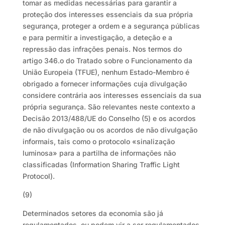
tomar as medidas necessárias para garantir a
proteção dos interesses essenciais da sua própria
segurança, proteger a ordem e a segurança públicas
e para permitir a investigação, a deteção e a
repressão das infrações penais. Nos termos do
artigo 346.o do Tratado sobre o Funcionamento da
União Europeia (TFUE), nenhum Estado-Membro é
obrigado a fornecer informações cuja divulgação
considere contrária aos interesses essenciais da sua
própria segurança. São relevantes neste contexto a
Decisão 2013/488/UE do Conselho (5) e os acordos
de não divulgação ou os acordos de não divulgação
informais, tais como o protocolo «sinalização
luminosa» para a partilha de informações não
classificadas (Information Sharing Traffic Light
Protocol).
(9)
Determinados setores da economia são já
regulamentados, ou podem vir a ser regulamentados