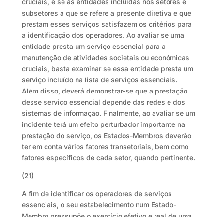
cruciais, e se as entidades incluídas nos setores e
subsetores a que se refere a presente diretiva e que
prestam esses serviços satisfazem os critérios para
a identificação dos operadores. Ao avaliar se uma
entidade presta um serviço essencial para a
manutenção de atividades societais ou económicas
cruciais, basta examinar se essa entidade presta um
serviço incluído na lista de serviços essenciais.
Além disso, deverá demonstrar-se que a prestação
desse serviço essencial depende das redes e dos
sistemas de informação. Finalmente, ao avaliar se um
incidente terá um efeito perturbador importante na
prestação do serviço, os Estados-Membros deverão
ter em conta vários fatores transetoriais, bem como
fatores específicos de cada setor, quando pertinente.
(21)
A fim de identificar os operadores de serviços
essenciais, o seu estabelecimento num Estado-
Membro pressupõe o exercício efetivo e real de uma