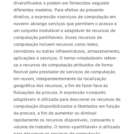
diversificados e podem ser fornecidos segundo
diferentes modelos. Para efeitos da presente
diretiva, a expressão «serviços de computação em
nuvem» abrange serviços que permitem o acesso a
um conjunto modulável e adaptável de recursos de
computação partilháveis. Esses recursos de
computação incluem recursos como redes,
servidores ou outras infraestruturas, armazenamento,
aplicações e serviços. O termo «modulável» refere-
se a recursos de computação atribuídos de forma
flexível pelo prestador de serviços de computação
em nuvem, independentemente da localização
geográfica dos recursos, a fim de fazer face às
flutuações da procura. A expressão «conjunto
adaptável» é utilizada para descrever os recursos de
computação disponibilizados e libertados em função
da procura, a fim de aumentar ou diminuir
rapidamente os recursos disponíveis, consoante o
volume de trabalho. O termo «partilhável» é utilizado
para descrever os recursos de computação